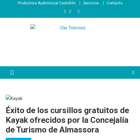
Saltar
Productora Audiovisual Castellón
Servicios
Contacto
al
contenido
Éxito de los cursillos gratuitos de
Kayak ofrecidos por la Concejalía
de Turismo de Almassora