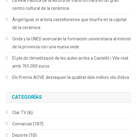
La Real Fábrica de la Alcora se transformará en un gran
centro cultural de la cerámica
Ángel Igual, el artista castellonense que triunfa en la capital
de la cerámica
Onda y la UNED acercarán la formación universitaria al interior
de la provincia con una nueva sede
El pla de climatització de les aules arriba a Castelló i Vila-real
amb 765.000 euros
Els Premis AOVE destaquen la qualitat dels millors olis d’oliva
CATEGORÍAS
Clar TV
(6)
Comarcas
(107)
Deporte
(10)