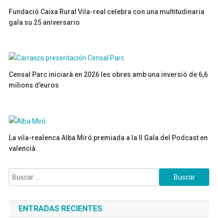
Fundació Caixa Rural Vila-real celebra con una multitudinaria
gala su 25 aniversario
12/11/2023
Censal Parc iniciarà en 2026 les obres amb una inversió de 6,6
milions d’euros
05/05/2026
La vila-realenca Alba Miró premiada a la II Gala del Podcast en
valencià
10/02/2025
Buscar:
ENTRADAS RECIENTES