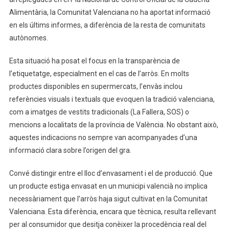
Alimentària, la Comunitat Valenciana no ha aportat informació
en els últims informes, a diferència de la resta de comunitats
autònomes.
Esta situació ha posat el focus en la transparència de
l’etiquetatge, especialment en el cas de l’arròs. En molts
productes disponibles en supermercats, l’envàs inclou
referències visuals i textuals que evoquen la tradició valenciana,
com a imatges de vestits tradicionals (La Fallera, SOS) o
mencions a localitats de la província de València. No obstant això,
aquestes indicacions no sempre van acompanyades d’una
informació clara sobre l’origen del gra.
Convé distingir entre el lloc d’envasament i el de producció. Que
un producte estiga envasat en un municipi valencià no implica
necessàriament que l’arròs haja sigut cultivat en la Comunitat
Valenciana. Esta diferència, encara que tècnica, resulta rellevant
per al consumidor que desitja conèixer la procedència real del