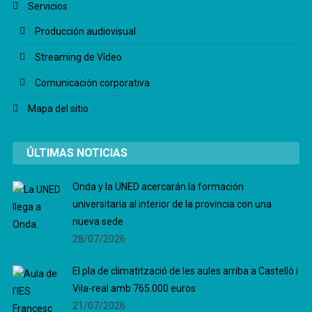
Servicios
Producción audiovisual
Streaming de Vídeo
Comunicación corporativa
Mapa del sitio
ÚLTIMAS NOTICIAS
Onda y la UNED acercarán la formación
universitaria al interior de la provincia con una
nueva sede
28/07/2026
El pla de climatització de les aules arriba a Castelló i
Vila-real amb 765.000 euros
21/07/2026