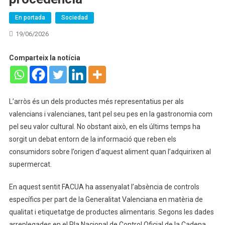
En portada
Sociedad
19/06/2026
Comparteix la notícia
L’arròs és un dels productes més representatius per als
valencians i valencianes, tant pel seu pes en la gastronomia com
pel seu valor cultural. No obstant això, en els últims temps ha
sorgit un debat entorn de la informació que reben els
consumidors sobre l’origen d’aquest aliment quan l’adquirixen al
supermercat.
En aquest sentit FACUA ha assenyalat l’absència de controls
específics per part de la Generalitat Valenciana en matèria de
qualitat i etiquetatge de productes alimentaris. Segons les dades
arreplegades en el Pla Nacional de Control Oficial de la Cadena