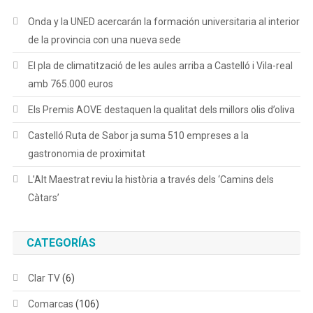
Onda y la UNED acercarán la formación universitaria al interior
de la provincia con una nueva sede
El pla de climatització de les aules arriba a Castelló i Vila-real
amb 765.000 euros
Els Premis AOVE destaquen la qualitat dels millors olis d’oliva
Castelló Ruta de Sabor ja suma 510 empreses a la
gastronomia de proximitat
L’Alt Maestrat reviu la història a través dels ‘Camins dels
Càtars’
CATEGORÍAS
Clar TV
(6)
Comarcas
(106)