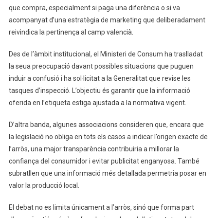
que compra, especialment si paga una diferència o si va
acompanyat d’una estratègia de marketing que deliberadament
reivindica la pertinença al camp valencià.
Des de l’àmbit institucional, el Ministeri de Consum ha traslladat
la seua preocupació davant possibles situacions que puguen
induir a confusió i ha sol·licitat a la Generalitat que revise les
tasques d’inspecció. L’objectiu és garantir que la informació
oferida en l’etiqueta estiga ajustada a la normativa vigent.
D’altra banda, algunes associacions consideren que, encara que
la legislació no obliga en tots els casos a indicar l’origen exacte de
l’arròs, una major transparència contribuiria a millorar la
confiança del consumidor i evitar publicitat enganyosa. També
subratllen que una informació més detallada permetria posar en
valor la producció local.
El debat no es limita únicament a l’arròs, sinó que forma part