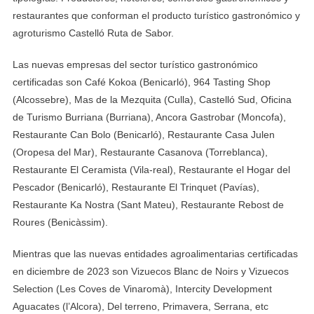
restaurantes que conforman el producto turístico gastronómico y
agroturismo Castelló Ruta de Sabor.
Las nuevas empresas del sector turístico gastronómico
certificadas son Café Kokoa (Benicarló), 964 Tasting Shop
(Alcossebre), Mas de la Mezquita (Culla), Castelló Sud, Oficina
de Turismo Burriana (Burriana), Ancora Gastrobar (Moncofa),
Restaurante Can Bolo (Benicarló), Restaurante Casa Julen
(Oropesa del Mar), Restaurante Casanova (Torreblanca),
Restaurante El Ceramista (Vila-real), Restaurante el Hogar del
Pescador (Benicarló), Restaurante El Trinquet (Pavías),
Restaurante Ka Nostra (Sant Mateu), Restaurante Rebost de
Roures (Benicàssim).
Mientras que las nuevas entidades agroalimentarias certificadas
en diciembre de 2023 son Vizuecos Blanc de Noirs y Vizuecos
Selection (Les Coves de Vinaromà), Intercity Development
Aguacates (l’Alcora), Del terreno, Primavera, Serrana, etc