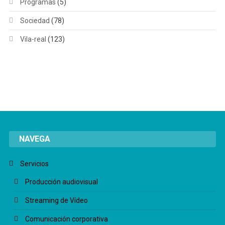
Programas
(5)
Sociedad
(78)
Vila-real
(123)
NAVEGA
Servicios
Producción audiovisual
Streaming de Vídeo
Comunicación corporativa