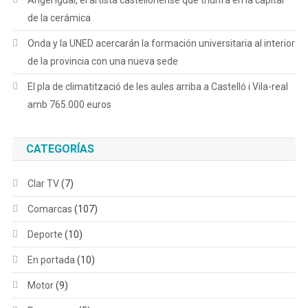
Ángel Igual, el artista castellonense que triunfa en la capital
de la cerámica
Onda y la UNED acercarán la formación universitaria al interior
de la provincia con una nueva sede
El pla de climatització de les aules arriba a Castelló i Vila-real
amb 765.000 euros
CATEGORÍAS
Clar TV
(7)
Comarcas
(107)
Deporte
(10)
En portada
(10)
Motor
(9)