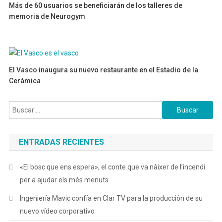
Más de 60 usuarios se beneficiarán de los talleres de
memoria de Neurogym
10/02/2025
El Vasco inaugura su nuevo restaurante en el Estadio de la
Cerámica
03/06/2024
Buscar:
ENTRADAS RECIENTES
«El bosc que ens espera», el conte que va nàixer de l’incendi
per a ajudar els més menuts
Ingeniería Mavic confía en Clar TV para la producción de su
nuevo vídeo corporativo