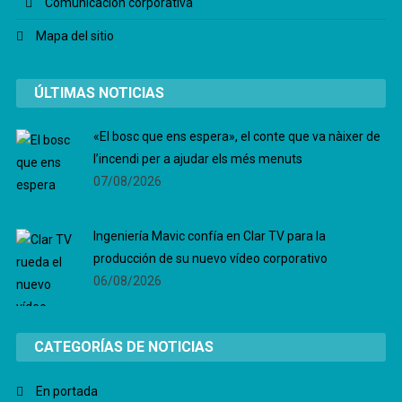
Comunicación corporativa
Mapa del sitio
ÚLTIMAS NOTICIAS
«El bosc que ens espera», el conte que va nàixer de
l’incendi per a ajudar els més menuts
07/08/2026
Ingeniería Mavic confía en Clar TV para la
producción de su nuevo vídeo corporativo
06/08/2026
CATEGORÍAS DE NOTICIAS
En portada