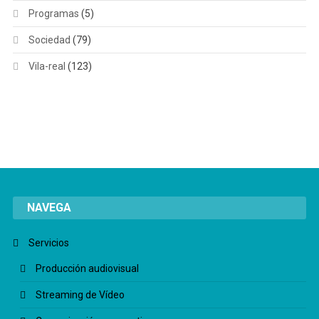
Programas
(5)
Sociedad
(79)
Vila-real
(123)
NAVEGA
Servicios
Producción audiovisual
Streaming de Vídeo