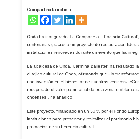
Comparteix la notícia
Onda ha inaugurado ‘La Campaneta – Factoría Cultural’,
centenarias gracias a un proyecto de restauración lider
instalaciones renovadas durante un evento que ha integr
La alcaldesa de Onda, Carmina Ballester, ha resaltado la
el tejido cultural de Onda, afirmando que «la transform
una inversión en el bienestar de nuestros vecinos». «Co
recuperado el valor patrimonial de esta zona emblemátic
ondenses”, ha añadido.
Este proyecto, financiado en un 50 % por el Fondo Euro
instituciones para preservar y revitalizar el patrimonio 
promoción de su herencia cultural.