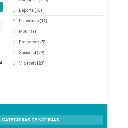
Deporte
(10)
En portada
(11)
Motor
(9)
Programas
(5)
Sociedad
(79)
al
Vila-real
(123)
CATEGORÍAS DE NOTICIAS