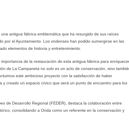
 una antigua fábrica emblemática que ha resurgido de sus raíces
ado por el Ayuntamiento. Los ondenses han podido sumergirse en las
ado elementos de historia y entretenimiento.
 importancia de la restauración de esta antigua fábrica para enriquece
ación de La Campaneta no solo es un acto de conservación, sino tambié
ncluimos este ambicioso proyecto con la satisfacción de haber
a y creado un espacio cívico que será un punto de encuentro para los
peo de Desarrollo Regional (FEDER), destaca la colaboración entre
histórico, consolidando a Onda como un referente en la conservación y