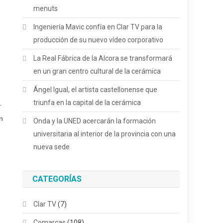
menuts
Ingeniería Mavic confía en Clar TV para la
producción de su nuevo vídeo corporativo
La Real Fábrica de la Alcora se transformará
en un gran centro cultural de la cerámica
Ángel Igual, el artista castellonense que
triunfa en la capital de la cerámica
r
n
Onda y la UNED acercarán la formación
universitaria al interior de la provincia con una
nueva sede
CATEGORÍAS
Clar TV
(7)
Comarcas
(108)