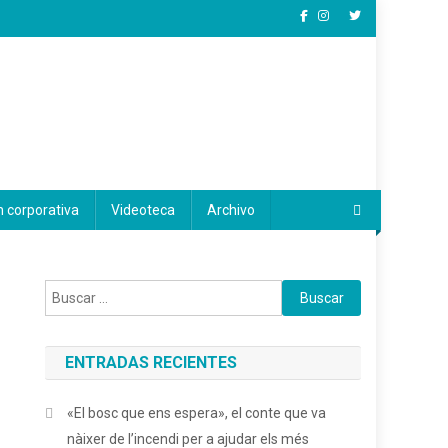
 corporativa
Videoteca
Archivo
Buscar:
ENTRADAS RECIENTES
«El bosc que ens espera», el conte que va
nàixer de l’incendi per a ajudar els més