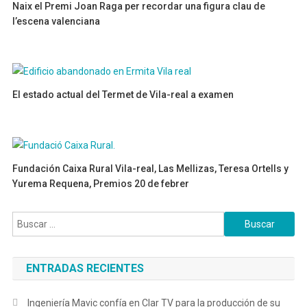
Naix el Premi Joan Raga per recordar una figura clau de
l’escena valenciana
14/04/2026
El estado actual del Termet de Vila-real a examen
01/07/2024
Fundación Caixa Rural Vila-real, Las Mellizas, Teresa Ortells y
Yurema Requena, Premios 20 de febrer
03/02/2025
Buscar:
ENTRADAS RECIENTES
Ingeniería Mavic confía en Clar TV para la producción de su