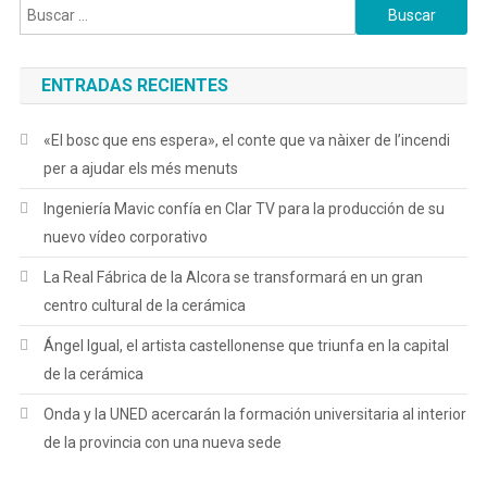
Buscar:
ENTRADAS RECIENTES
«El bosc que ens espera», el conte que va nàixer de l’incendi
per a ajudar els més menuts
Ingeniería Mavic confía en Clar TV para la producción de su
nuevo vídeo corporativo
La Real Fábrica de la Alcora se transformará en un gran
centro cultural de la cerámica
Ángel Igual, el artista castellonense que triunfa en la capital
de la cerámica
Onda y la UNED acercarán la formación universitaria al interior
de la provincia con una nueva sede