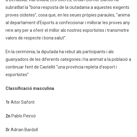
subratllat la ‘’bona resposta de la ciutadania a aquestes exigents
proves ciclistes’’, cosa que, en les seues pròpies paraules, ‘’anima
al departament d’Esports a confeccionar i millorar les proves any
rere any per a oferir el millor als nostres esportistes i transmetre
valors de respecte i bona salut’’.
En la cerimònia, la diputada ha rebut als participants i als
guanyadors de les diferents categories i ha animat a la població a
continuar fent de Castelló ‘’una província repleta d’esport i
esportistes’’.
Classificació masculina
1r
Aitor Safont
2n
Pablo Peiroó
3r
Adrian Bardoll