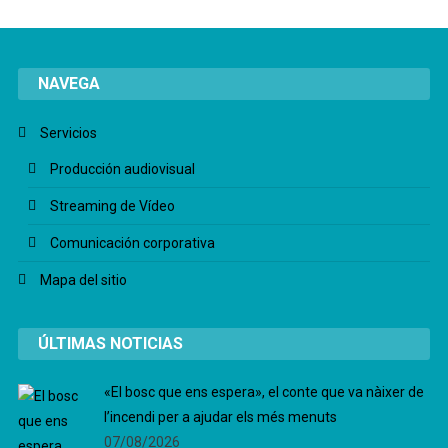
NAVEGA
Servicios
Producción audiovisual
Streaming de Vídeo
Comunicación corporativa
Mapa del sitio
ÚLTIMAS NOTICIAS
«El bosc que ens espera», el conte que va nàixer de
l’incendi per a ajudar els més menuts
07/08/2026