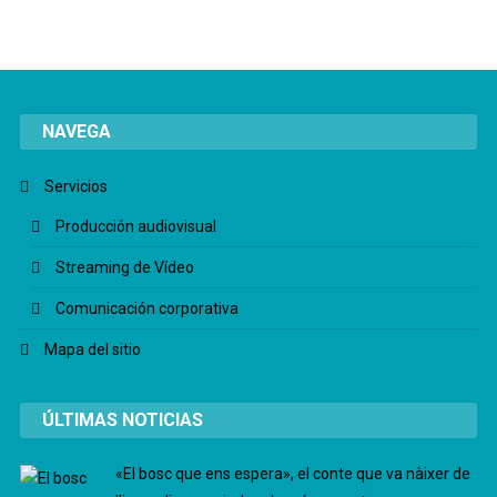
NAVEGA
Servicios
Producción audiovisual
Streaming de Vídeo
Comunicación corporativa
Mapa del sitio
ÚLTIMAS NOTICIAS
«El bosc que ens espera», el conte que va nàixer de