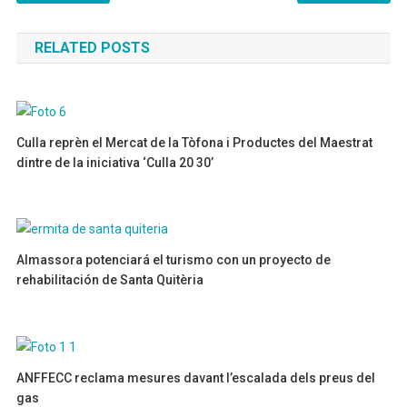
de
RELATED POSTS
entradas
Culla reprèn el Mercat de la Tòfona i Productes del Maestrat
dintre de la iniciativa ‘Culla 20 30’
26/11/2021
Almassora potenciará el turismo con un proyecto de
rehabilitación de Santa Quitèria
08/07/2024
ANFFECC reclama mesures davant l’escalada dels preus del
gas