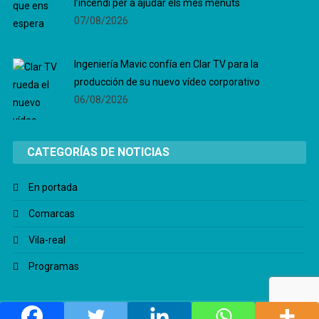
l’incendi per a ajudar els més menuts
07/08/2026
Ingeniería Mavic confía en Clar TV para la
producción de su nuevo vídeo corporativo
06/08/2026
CATEGORÍAS DE NOTICIAS
En portada
Comarcas
Vila-real
Programas
Todos los derechos reservados |