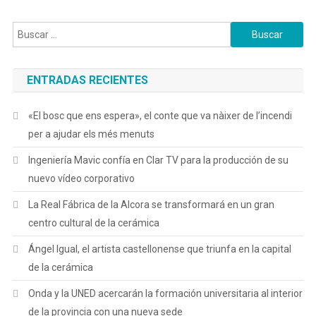
20/04/2022
Buscar:
ENTRADAS RECIENTES
«El bosc que ens espera», el conte que va nàixer de l’incendi
per a ajudar els més menuts
Ingeniería Mavic confía en Clar TV para la producción de su
nuevo vídeo corporativo
La Real Fábrica de la Alcora se transformará en un gran
centro cultural de la cerámica
Ángel Igual, el artista castellonense que triunfa en la capital
de la cerámica
Onda y la UNED acercarán la formación universitaria al interior
de la provincia con una nueva sede