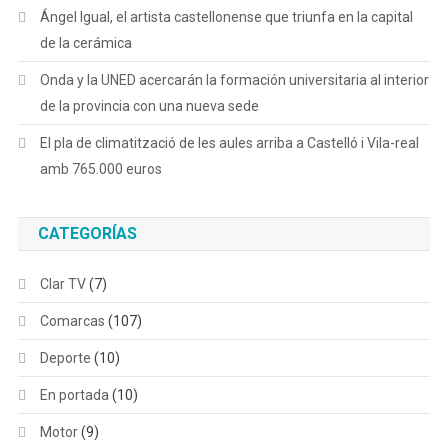
Ángel Igual, el artista castellonense que triunfa en la capital
de la cerámica
Onda y la UNED acercarán la formación universitaria al interior
de la provincia con una nueva sede
El pla de climatització de les aules arriba a Castelló i Vila-real
amb 765.000 euros
CATEGORÍAS
Clar TV
(7)
Comarcas
(107)
Deporte
(10)
En portada
(10)
Motor
(9)