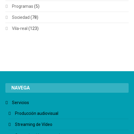
Programas
(5)
Sociedad
(78)
Vila-real
(123)
NAVEGA
Servicios
Producción audiovisual
Streaming de Vídeo