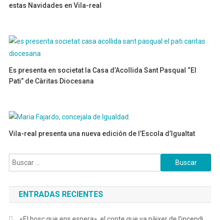
estas Navidades en Vila-real
02/12/2024
Es presenta en societat la Casa d’Acollida Sant Pasqual “El
Pati” de Càritas Diocesana
14/06/2022
Vila-real presenta una nueva edición de l’Escola d’Igualtat
12/11/2024
Buscar:
ENTRADAS RECIENTES
«El bosc que ens espera», el conte que va nàixer de l’incendi