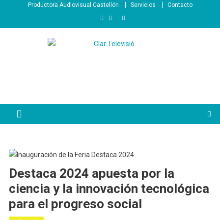
Saltar
Productora Audiovisual Castellón
Servicios
Contacto
al
contenido
Destaca 2024 apuesta por la
ciencia y la innovación tecnológica
para el progreso social