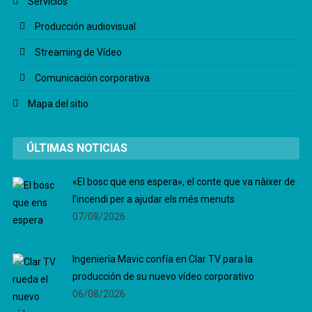
Servicios
Producción audiovisual
Streaming de Vídeo
Comunicación corporativa
Mapa del sitio
ÚLTIMAS NOTICIAS
«El bosc que ens espera», el conte que va nàixer de
l’incendi per a ajudar els més menuts
07/08/2026
Ingeniería Mavic confía en Clar TV para la
producción de su nuevo vídeo corporativo
06/08/2026